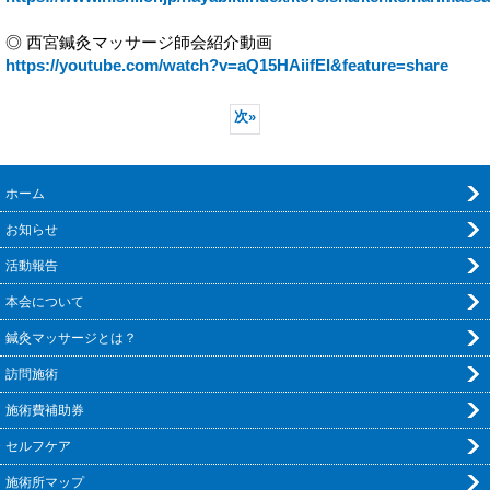
◎ 西宮鍼灸マッサージ師会紹介動画
https://youtube.com/watch?v=aQ15HAiifEI&feature=share
次
»
ホーム
お知らせ
活動報告
本会について
鍼灸マッサージとは？
訪問施術
施術費補助券
セルフケア
施術所マップ