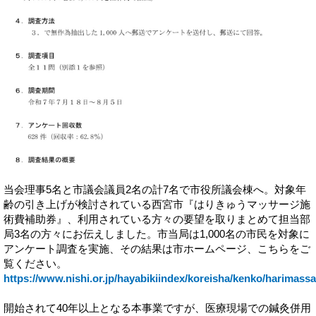
当会理事5名と市議会議員2名の計7名で市役所議会棟へ。対象年
齢の引き上げが検討されている西宮市『はりきゅうマッサージ施
術費補助券』、利用されている方々の要望を取りまとめて担当部
局3名の方々にお伝えしました。市当局は1,000名の市民を対象に
アンケート調査を実施、その結果は市ホームページ、こちらをご
覧ください。
https://www.nishi.or.jp/hayabikiindex/koreisha/kenko/harimass
開始されて40年以上となる本事業ですが、医療現場での鍼灸併用