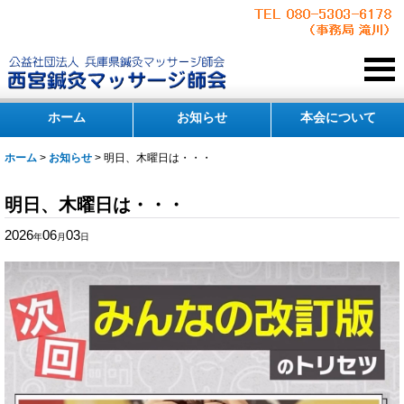
ホーム
お知らせ
本会について
ホーム
>
お知らせ
>
明日、木曜日は・・・
明日、木曜日は・・・
2026
06
03
年
月
日